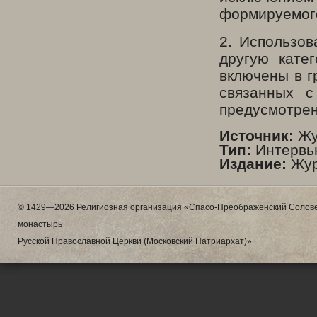
формируемого
2. Использов
другую кате
включены в г
связанных с
предусмотрен
Источник:
Жу
Тип:
Интервь
Издание:
Жур
© 1429—2026 Религиозная организация «Спасо-Преображенский Солове
монастырь
Русской Православной Церкви (Московский Патриархат)»