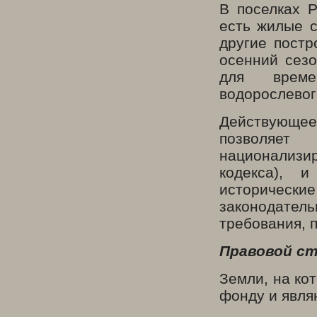
В поселках 
есть жилые с
другие постр
осенний сезо
для време
водорослевог
Действующе
позволяет
национализир
кодекса), 
исторически
законодатель
требования, 
Правовой ст
Земли, на ко
фонду и явля