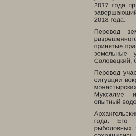
2017 года п
завершающий
2018 года.
Перевод зе
разрешенного
принятые пра
земельные 
Соловецкий, 
Перевод учас
ситуации вок
монастырск
Муксалме – 
опытный водо
Архангельски
года. Его 
рыболовных т
сохранились