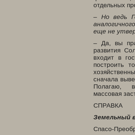
отдельных пр
– Но ведь Г
аналогичног
еще не утве
– Да, вы пр
развития Со
входит в го
построить т
хозяйственн
сначала выве
Полагаю, 
массовая зас
СПРАВКА
Земельный в
Спасо-Преоб