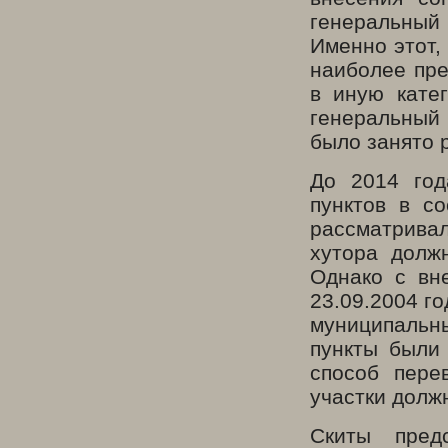
генеральный 
Именно этот,
наиболее пре
в иную кате
генеральный 
было занято 
До 2014 год
пунктов в с
рассматривал
хутора долж
Однако с вн
23.09.2004 г
муниципальны
пункты были 
способ пере
участки долж
Скиты пред