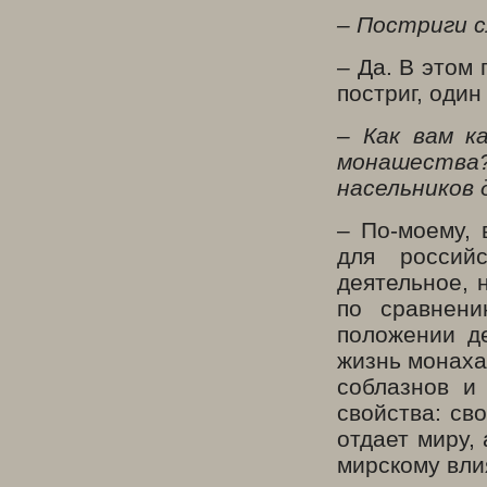
– Постриги 
– Да. В этом 
постриг, один
– Как вам к
монашества?
насельников 
– По-моему, 
для россий
деятельное, 
по сравнени
положении д
жизнь монаха
соблазнов и
свойства: св
отдает миру,
мирскому вли