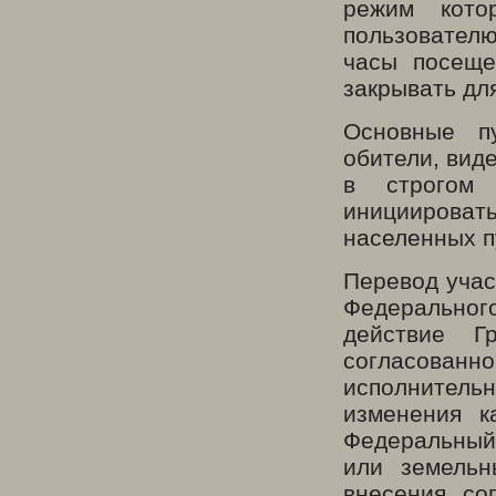
режим кото
пользовател
часы посеще
закрывать дл
Основные п
обители, вид
в строгом 
инициировать
населенных п
Перевод учас
Федеральног
действие Г
согласован
исполнительн
изменения к
Федеральный
или земельн
внесения со