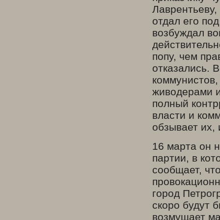
Лаврентьеву, 
отдал его под
возбуждал во
действительн
попу, чем пра
отказались. 
коммунистов,
живодерами и
полный контр
власти и комм
обзывает их,
16 марта он 
партии, в ко
сообщает, чт
провокационн
город Петрог
скоро будут б
возмущает ма