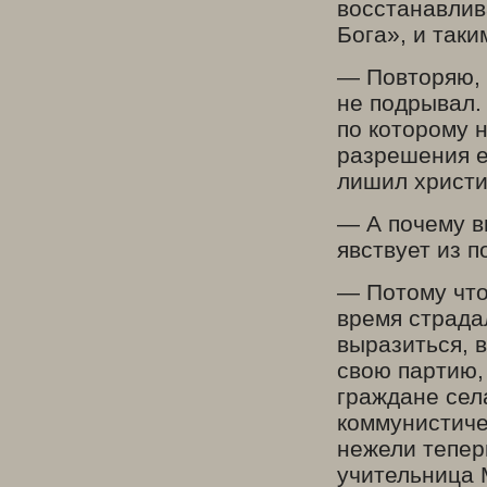
восстанавлив
Бога», и таки
— Повторяю, ч
не подрывал. 
по которому 
разрешения еп
лишил христи
— А почему в
явствует из 
— Потому что
время страда
выразиться, 
свою партию,
граждане сел
коммунистиче
нежели теперь
учительница 