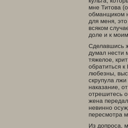
культа, котор
мне Титова (о
обманщиком н
для меня, это
всяком случа
доле и к мои
Сделавшись ж
думал нести м
тяжелое, кри
обратиться к
любезны, выс
скрупула лжи 
наказание, о
отрешитесь от
жена передал
невинно осуж
пересмотра м
Из допроса, м