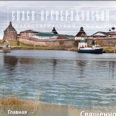
Главная →
Священно