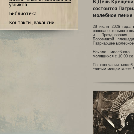
В День Крещения
узников
состоится Патр
Библиотека
молебное пение
Контакты, вакансии
28 июля 2026 года 
равноапостольного ве
и Празднования
Боровицкой площад
Патриаршее молебное
Начало молебного 
молящихся с 10:00 со
По окончании молебн
святым мощам князя 