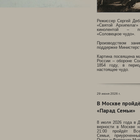
Режиссер Сергей Деб
«Святой Архипелаг»
кинолентой – по
«Соловецкое чудо».
Производством зан
поддержке Министерс
Картина посвящена ма
России – обороне Со
1854 году, в пери
настоящее чудо.
29 июня 2026 г.
В Москве пройд
«Парад Семьи»
8 июля 2026 года в 
верности в Москве 
21:00 пройдёт Все
Семьи, приуроченны
Петра и Февронии Мур