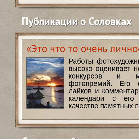
Публикации о Соловках
«Это что то очень лично
Работы фотохудожн
высоко оценивает н
конкурсов и ме
фотопремий. Его 
лайков и комментар
календари с его
качестве памятных п