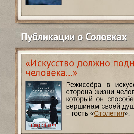
Публикации о Соловках
«Искусство должно под
человека…»
Режиссёра в искус
сторона жизни челов
который он способе
вершинам своей душ
– гость «
Столетия
».