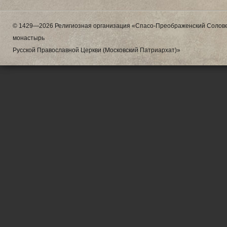
© 1429—2026 Религиозная организация «Спасо-Преображенский Солове
монастырь
Русской Православной Церкви (Московский Патриархат)»