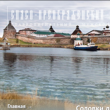
Главная →
Соловки 