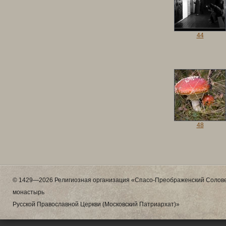
44
48
© 1429—2026 Религиозная организация «Спасо-Преображенский Солове
монастырь
Русской Православной Церкви (Московский Патриархат)»