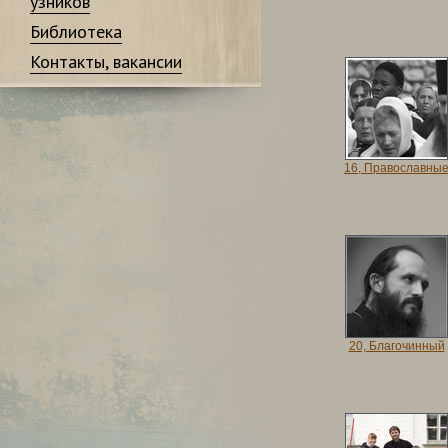
узников
Библиотека
Контакты, вакансии
16, Православны
20, Благочинный