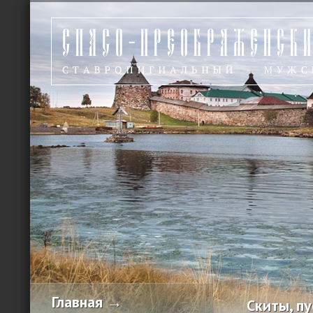
Главная →
Скиты, п