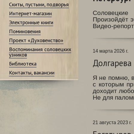
Скиты, пустыни, подворья
Соловецкие
Интернет-магазин
Произойдёт э
Электронные книги
Видео-репорт
Поминовения
Проект «Духовенство»
Воспоминания соловецких
14 марта 2026 г.
узников
Долгарева 
Библиотека
Контакты, вакансии
Я не помню, 
с которым пр
доходит любо
Не для паломн
21 августа 2023 г.