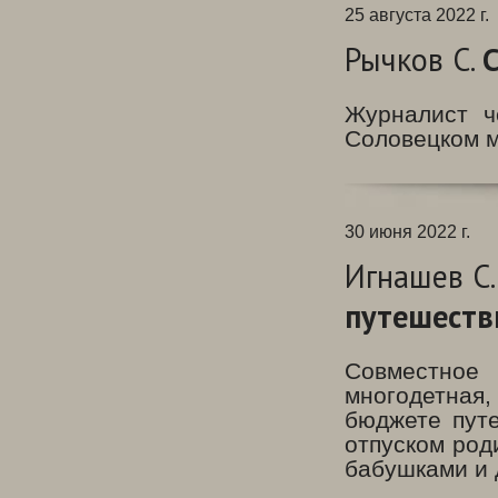
25 августа 2022 г.
Рычков С.
С
Журналист ч
Соловецком м
30 июня 2022 г.
Игнашев С
путешеств
Совместное
многодетная
бюджете пут
отпуском род
бабушками и 