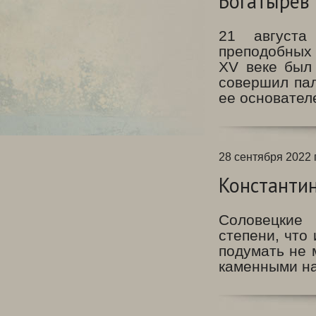
Богатырев
21 августа
преподобных 
XV
веке был 
совершил пал
ее основател
28 сентября 2022 г
Константин
Соловецкие 
степени, что
подумать не 
каменными на