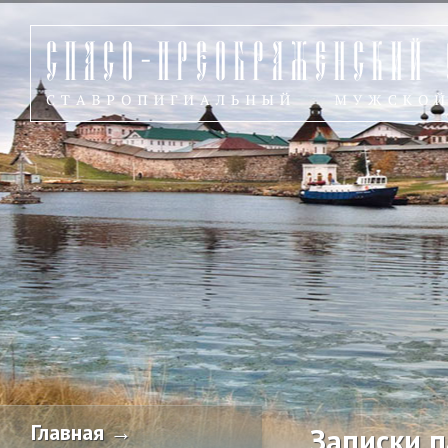
Главная →
Записки 