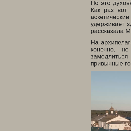
Но это духов
Как раз вот 
аскетически
удерживает з
рассказала М
На архипелаг
конечно, н
замедлиться 
привычные го