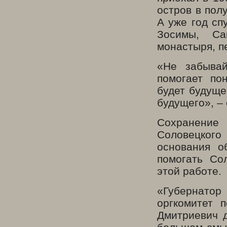
остров в пол
А уже год сп
Зосимы, Са
монастыря, п
«Не забывай
помогает по
будет будуще
будущего», – 
Сохранение
Соловецкого
основания о
помогать Со
этой работе.
«Губернатор 
оргкомитет 
Дмитриевич д