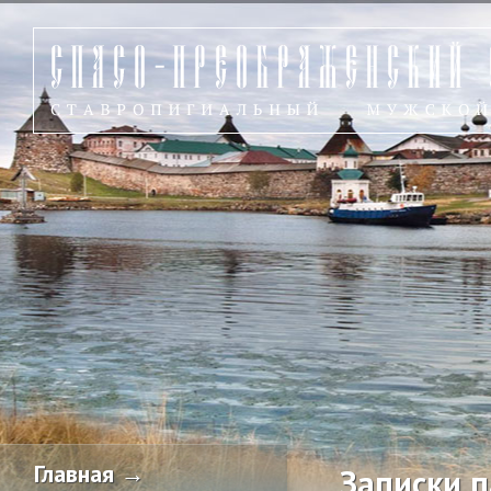
Главная →
Записки 