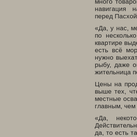
много товаро
навигация 
перед Пасхой
«Да, у нас, 
по нескольк
квартире выд
есть всё мор
нужно выехат
рыбу, даже 
жительница п
Цены на прод
выше тех, чт
местные осва
главным, чем
«Да, некот
Действительн
да, то есть т