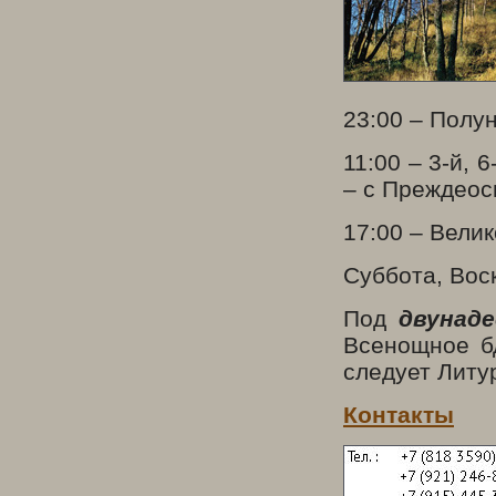
23:00 – Полун
11:00 – 3-й, 
– с Преждеос
17:00 – Вели
Суббота, Вос
Под
двунад
Всенощное бд
следует Литу
Контакты