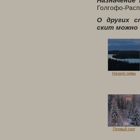
Назначение
Голгофо-Расп
О других с
скит можно
Начало зимы
Первый снег