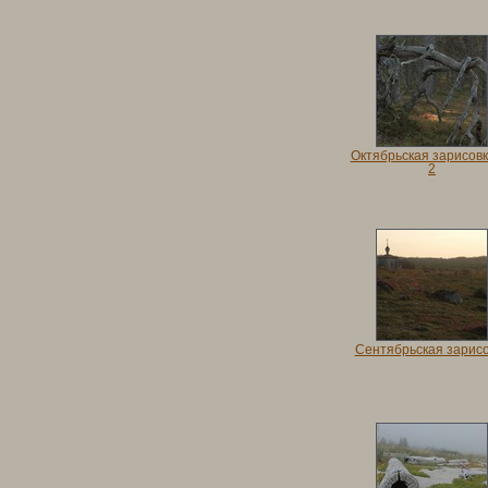
Октябрьская зарисовка
2
Сентябрьская зарис