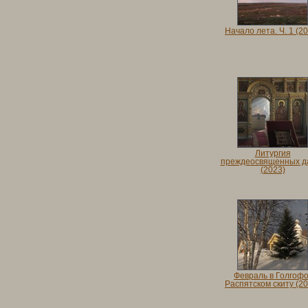
Начало лета. Ч. 1 (2
Литургия
преждеосвященных д
(2023)
Февраль в Голгофо
Распятском скиту (20