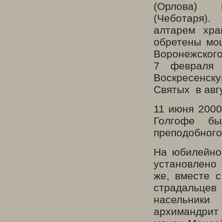
(Орлова) 
(Чеботаря).
алтарем хра
обретены мо
Воронежского
7 февраля 
Воскресенск
Святых в авг
11 июня 2000
Голгофе б
преподобного
На юбилейно
установлено
же, вместе 
страдальцев
насельники
архимандрит