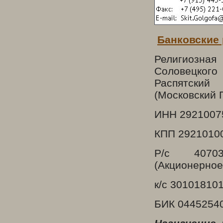
Банковские 
Религиозна
Соловецкого
Распятский
(Московский 
ИНН 2921007
КПП 2921010
Р/с 40703
(Акционерное 
к/с 30101810
БИК 0445254