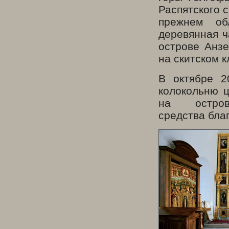
Распятского 
прежнем об
деревянная ч
острове Анзе
на скитском 
В октябре 
колокольню ц
на остро
средства бла