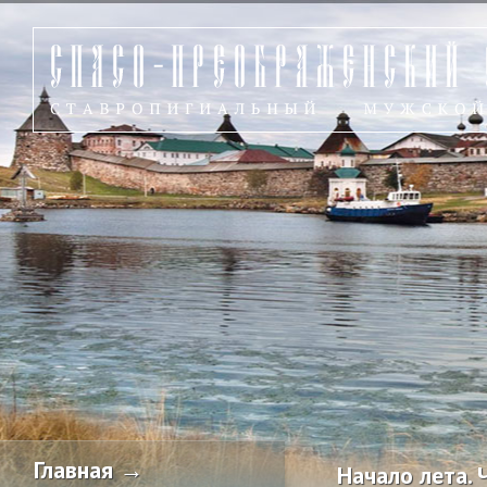
Главная →
Начало лета. Ч