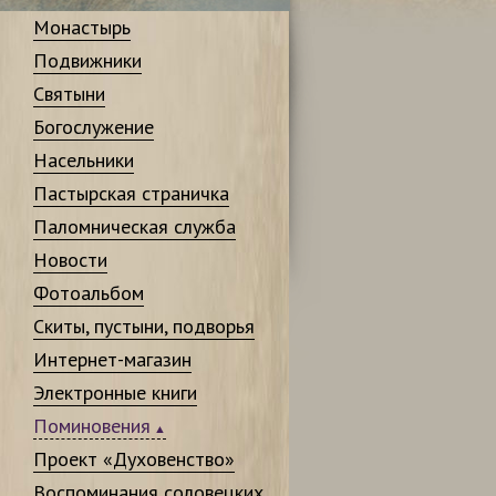
Монастырь
Подвижники
Святыни
Богослужение
Насельники
Пастырская страничка
Паломническая служба
Новости
Фотоальбом
Скиты, пустыни, подворья
Интернет-магазин
Электронные книги
Поминовения
Проект «Духовенство»
Воспоминания соловецких