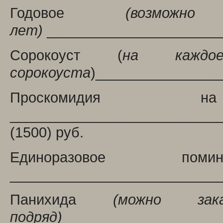
Годовое
(
возмож
лет
)
______________________
Сорокоуст (
на кажд
сорокоуста
)________________
Проскомидия 
__________________________
(1500) руб.
Единоразовое по
___________________________
Панихида
(можно з
подряд)
____________________