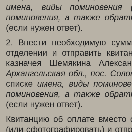
имена, виды поминовения 
поминовения, а также обрат
(если нужен ответ).
2. Внести необходимую сумм
отделении и отправить квит
казначея Шемякина Алекса
Архангельская обл., пос. Сол
списке
имена, виды поминове
поминовения, а также обрат
(если нужен ответ).
Квитанцию об оплате вместо 
(или сфотографировать) и отп