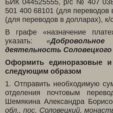
БИК 044525555, р/с № 407 038
501 400 68101 (для переводов в
(для переводов в долларах), к/
В графе «назначение плате
указать:
«
Добровольно
деятельность Соловецкого
Оформить единоразовые и
следующим образом
1. Отправить необходимую су
отделения почтовым перево
Шемякина Александра Борисо
обл., пос. Соловецкий, монас