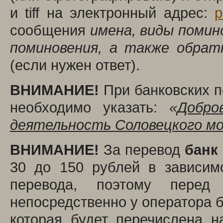
и tiff на электронный адрес:
p
сообщения
имена, виды помино
поминовения, а также обрат
(если нужен ответ).
ВНИМАНИЕ!
При банковских п
необходимо указать:
«
Добро
деятельность Соловецкого м
ВНИМАНИЕ!
За перевод
банк
30 до 150 рублей в зависим
перевода, поэтому перед
непосредственно у оператора б
которая будет перечислена н