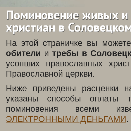
Поминовение живых и
христиан в Соловецко
На этой страничке вы може
обители
и
требы в Соловец
усопших православных христ
Православной церкви.
Ниже приведены расценки н
указаны способы оплаты т
поминовения всеми из
ЭЛЕКТРОННЫМИ ДЕНЬГАМИ
.