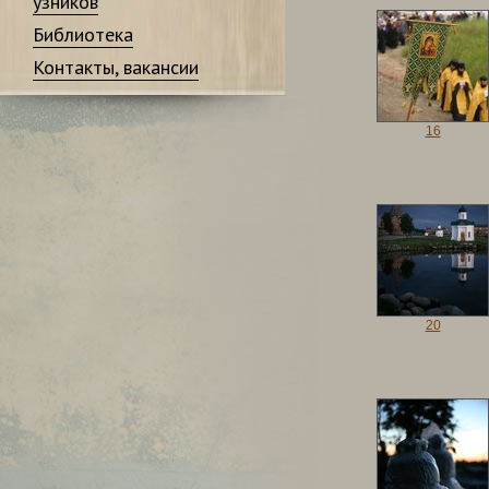
узников
Библиотека
Контакты, вакансии
16
20