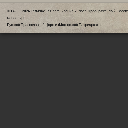
© 1429—2026 Религиозная организация «Спасо-Преображенский Солове
монастырь
Русской Православной Церкви (Московский Патриархат)»