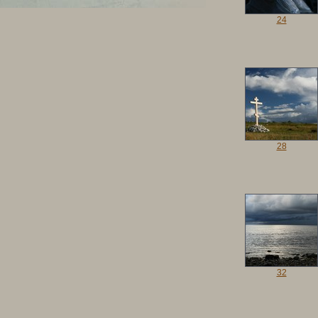
24
28
32