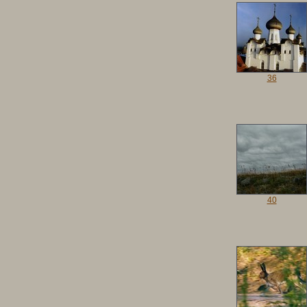
36
40