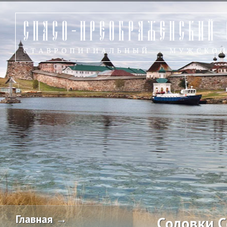
Главная →
Соловки 