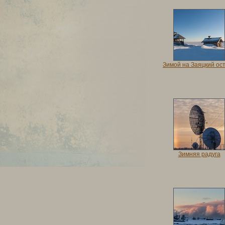
Зимой на Заяцкий ос
Зимняя радуга