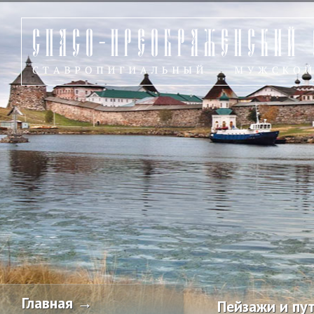
Главная →
Пейзажи и пу