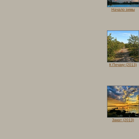
Начало зимы
К Печаку (2013)
Закат (2013)