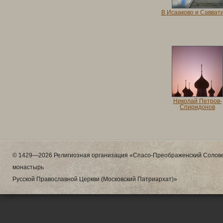
В Исааково и Савват
Николай Петров-
Спиридонов
© 1429—2026 Религиозная организация «Спасо-Преображенский Солове
монастырь
Русской Православной Церкви (Московский Патриархат)»