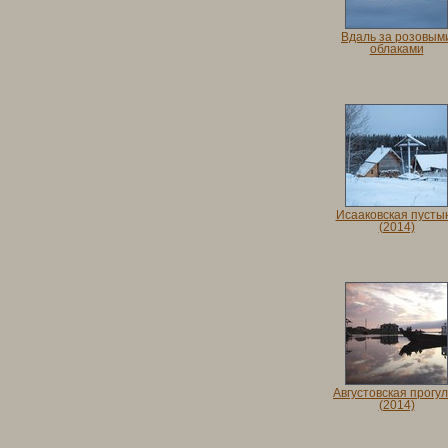
Вдаль за розовым
облаками
Исааковская пусты
(2014)
Августовская прогул
(2014)