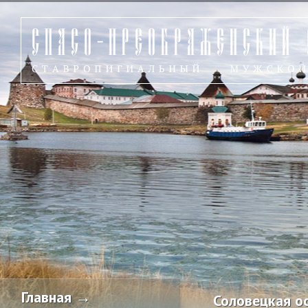
Главная →
Соловецкая о