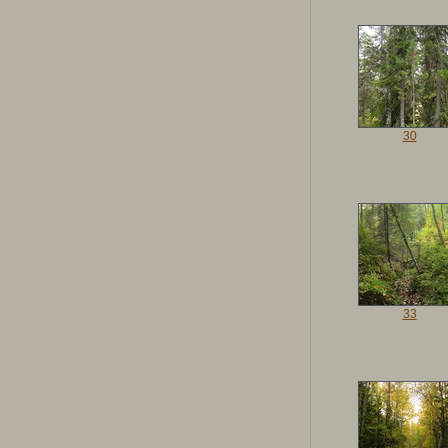
30
33