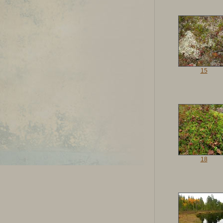
15
18