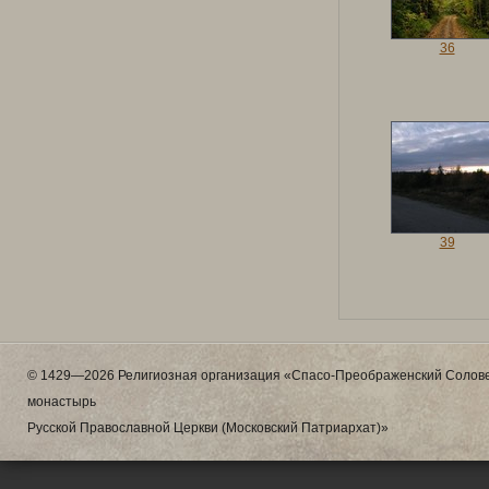
36
39
© 1429—2026 Религиозная организация «Спасо-Преображенский Солове
монастырь
Русской Православной Церкви (Московский Патриархат)»