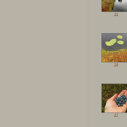
21
24
27