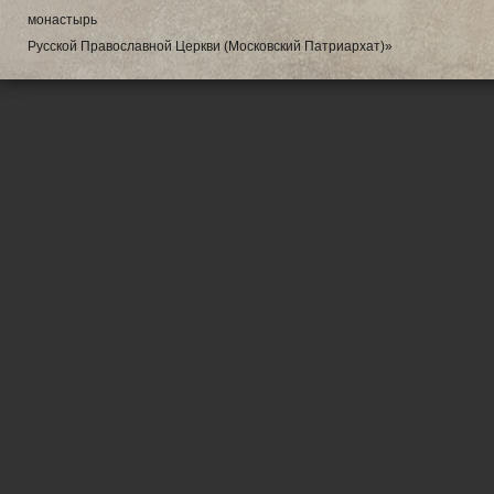
монастырь
Русской Православной Церкви (Московский Патриархат)»