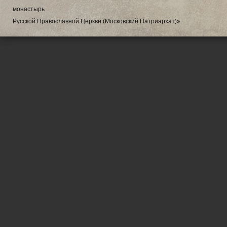
монастырь
Русской Православной Церкви (Московский Патриархат)»