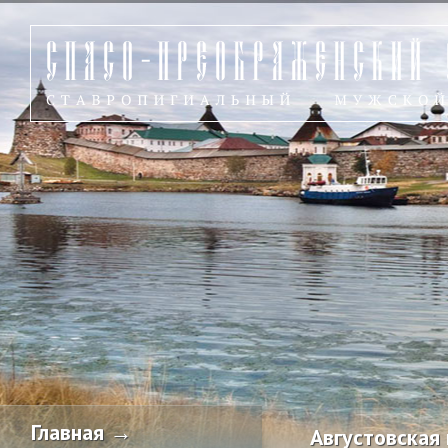
Главная →
Августовская 