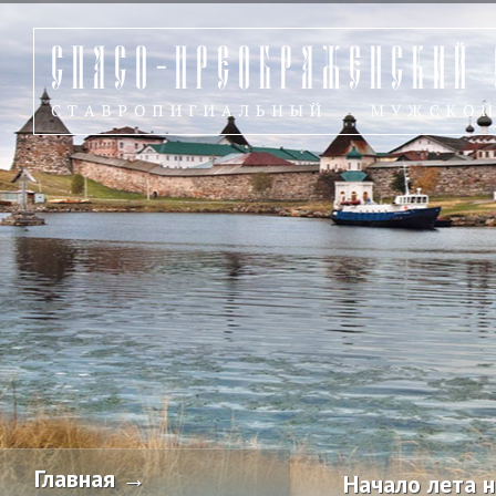
Главная →
Начало лета 