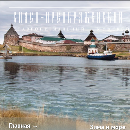
Главная →
Зима и море