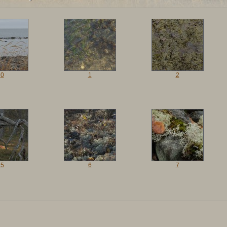
0
1
2
5
6
7