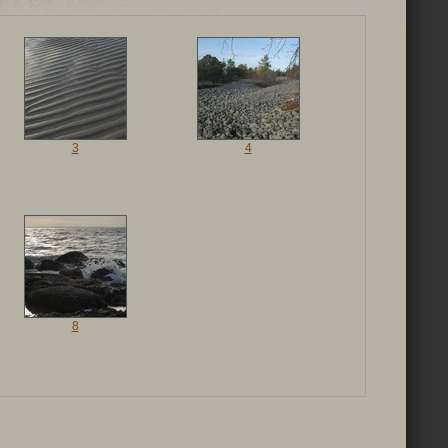
3
4
8