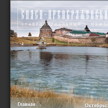
Главная →
Октябрьск