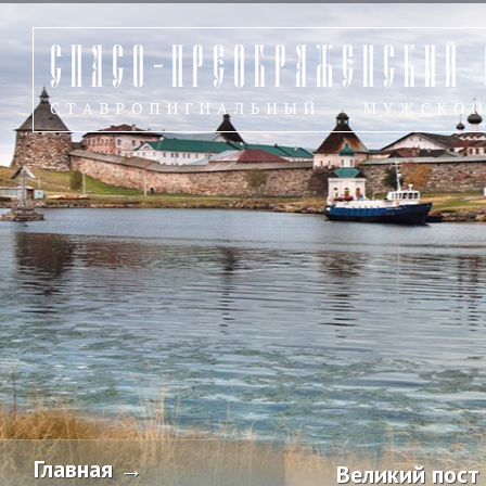
Главная →
Великий пост 