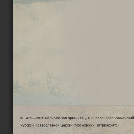
© 1429—2026 Религиозная организация «Спасо-Преображенский
Русской Православной Церкви (Московский Патриархат)»