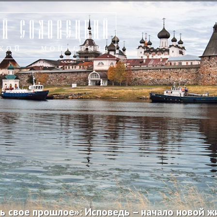
ь свое прошлое»: Исповедь – начало новой ж