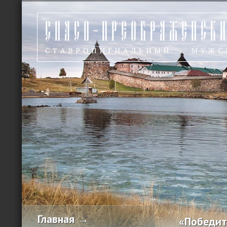
Главная →
«Победит