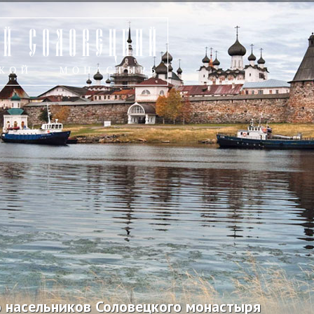
 насельников Соловецкого монастыря