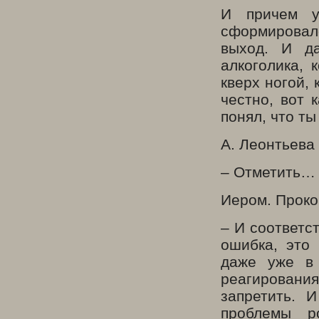
И причем у
сформировал
выход. И да
алкоголика, 
кверх ногой,
честно, вот 
понял, что т
А. Леонтьева
– Отметить…
Иером. Проко
– И соответст
ошибка, это
даже уже в 
реагирования
запретить. 
проблемы р