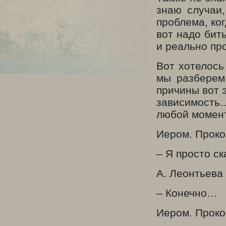
знаю случаи
проблема, ког
вот надо бить
и реально пр
Вот хотелось
мы разберем 
причины вот э
зависимость…
любой момен
Иером. Проко
– Я просто ск
А. Леонтьева
– Конечно…
Иером. Проко