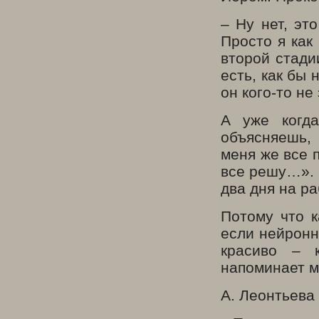
– Ну нет, эт
Просто я как
второй стади
есть, как бы
он кого-то не
А уже когд
объясняешь,
меня же все 
все решу…». Т
два дня на р
Потому что к
если нейронн
красиво – 
напоминает 
А. Леонтьева