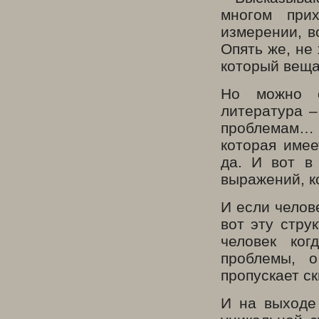
многом при
измерении, в
Опять же, не
который веща
Но можно с
литература –
проблемам… 
которая имее
да. И вот в
выражений, к
И если челов
вот эту стру
человек ко
проблемы, о
пропускает с
И на выходе