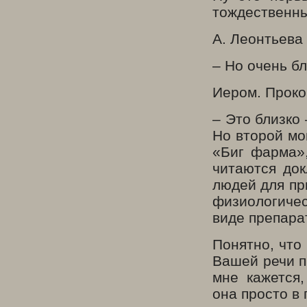
тождественны
А. Леонтьева
– Но очень б
Иером. Проко
– Это близко 
Но второй мо
«Биг фарма»,
читаются док
людей для при
физиологичес
виде препара
Понятно, что
Вашей речи п
мне кажется
она просто в