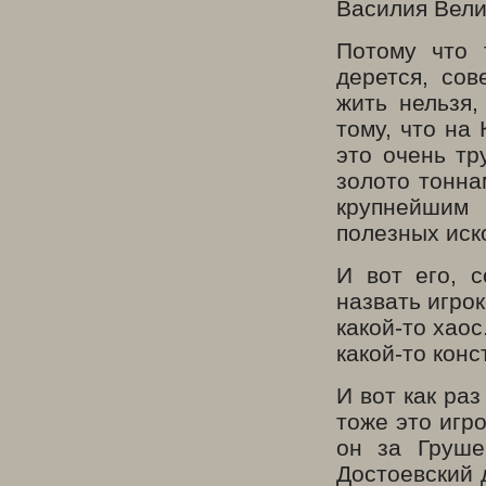
Василия Вели
Потому что 
дерется, сов
жить нельзя,
тому, что на
это очень тр
золото тонна
крупней
полезных ис
И вот его, 
назвать игрок
какой-то хаос
какой-то конс
И вот как ра
тоже это игро
он за Груше
Достоевский 