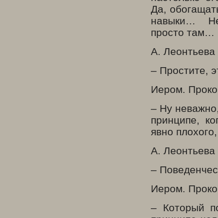
Да, обогащат
навыки… Не
просто там…
А. Леонтьева
– Простите, 
Иером. Проко
– Ну неважно
принципе, ко
явно плохого
А. Леонтьева
– Поведенчес
Иером. Проко
– Который п