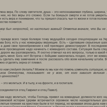
ужна вера. По слову святителя, душа – это непознаваемая глубина, ширина,
 нее, но без веры это сложно. Если ты боишься смерти и не готов умереть
и есть вера и понимание, что ты пришел спасать чьи-то жизни и готов положи
жество появится.
овор был непростой, но настолько важный! Отметив вначале, что Вы не
?
 прежде всего такую болевую точку ведущейся сегодня спецоперации на Ук
ва Богу, есть у нас командиры верующие. Есть – сделавшие серьезные шаги
, а даже свое пренебрежение к ней прилюдно демонстрируют. В последнюю 
овное просвещение надо начинать с командного состава. Ситуация была сл
 дороге мы разговорились. Я охотно отвечал на его вопросы, только в какой
едить меня: Бога нет! Встреча с бойцами закончилась поздно, этот же кома
ь сделать ему замечание и после рассказать обо всем начальнику штаба. 
ажно отделять зерна от плевел.
то нам следует делать? Можем ли мы как-то помочь изменить ситуацию, к
ков Отечества, показывает: не у всех, от кого зависит великая 
е ценностей?
– это молиться. И в тылу, и на фронте, и в госпитале.
исоединяются отец Гавриил и отец Павел).
Нам надо молиться, чтобы Господь привел на командные должности кого на
говековой истории Церкви встречается огромное число назидательных уро
 лютые гонения на христиан были в тот период, но кровавая эпоха дала нам