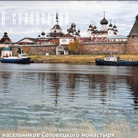
 насельников Соловецкого монастыря