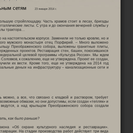
ьным сетям
23 января 2014 г.
льшую стройплощадку. Часть храмов стоит в лесах, бригады
еталлические листы. С утра и до окончания вечерней службы у
иалы трактора…
 на настоятельском корпусе. Заменили не только кровлю, но и
кого мужского монастыря отец Порфирий. – Много выложено
рыльцу Преображенского собора, выложены гранитные плиты,
вержденных проектов. Реставрация стен, башен, покосившихся
х федеральной целевой программы «Культура России». Мы ждем
 Соловков, к сожалению, еще не утверждена. Проект ее создан,
учили их вести. Кроме того, еще не утверждена на 2014 год
ральные деньги на инфраструктуру – канализационные сети и
можно, а все, что связано с кладкой и раствором, требует
возможные обмазки, но они допустимы, если создан «тепляк» и
ведутся, а над крыльцом Преображенского собора создали
ть, как было раньше?
акона «Об охране культурного наследия и реставрации».
ставрации. На стадии производства работ действует три вида