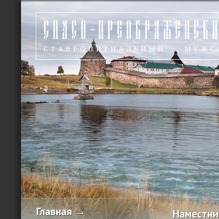
Главная →
Наместни