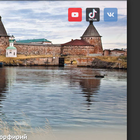
Порфирий