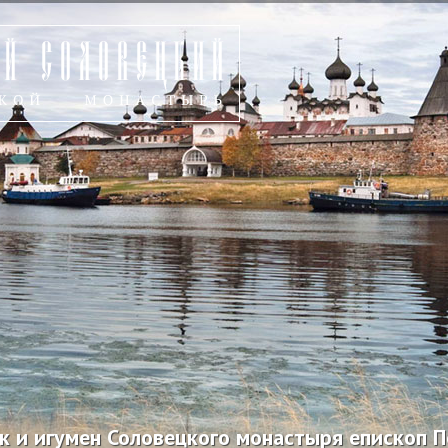
к и игумен Соловецкого монастыря епископ 