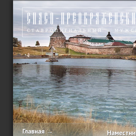
Главная →
Наместни