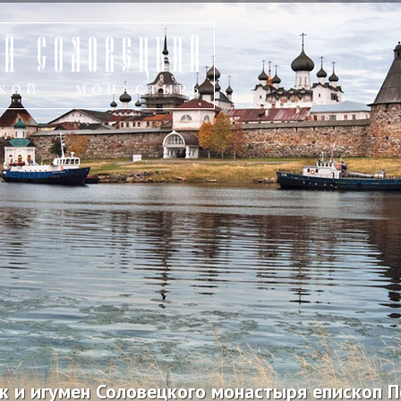
к и игумен Соловецкого монастыря епископ 