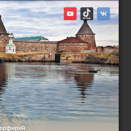
Порфирий