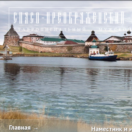
Главная →
Наместник и 