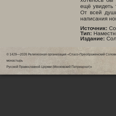
ещё увидеть 
От всей душ
написания но
Источник:
Сол
Тип:
Наместни
Издание:
Сол
© 1429—2026 Религиозная организация «Спасо-Преображенский Солове
монастырь
Русской Православной Церкви (Московский Патриархат)»