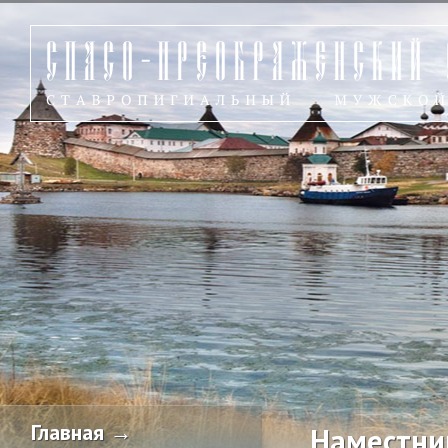
Главная →
Наместни