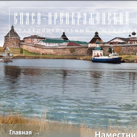
Главная →
Наместни