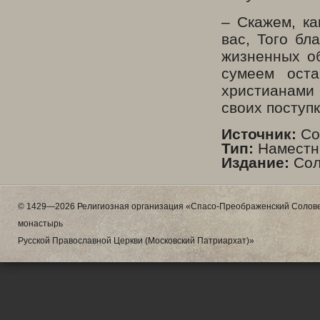
– Скажем, ка
вас, Того бл
жизненных об
сумеем оста
христианами 
своих поступк
Источник:
Сол
Тип:
Наместни
Издание:
Сол
© 1429—2026 Религиозная организация «Спасо-Преображенский Солове
монастырь
Русской Православной Церкви (Московский Патриархат)»