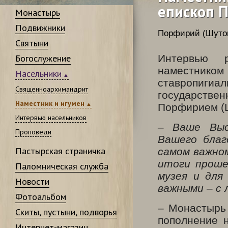
епископ 
Монастырь
Подвижники
Порфирий (Шутов
Святыни
Богослужение
Интервью 
наместником
Насельники
ставропигиа
Священноархимандрит
государст
Наместник и игумен
Порфирием (
Интервью насельников
– Ваше Выс
Проповеди
Вашего благ
Пастырская страничка
самом важно
итоги проше
Паломническая служба
музея и для
Новости
важными – с
Фотоальбом
– Монастырь
Скиты, пустыни, подворья
пополнение 
Интернет-магазин