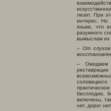
взаимодейств
искусственно
лезет. При э
интерес. Но 
языке, что 
разумного со
вымыслам их 
– От слухов
восстановле
– Ожидаем 
реставраци
всевозможны
соловецкого
практическое
бесплодие, б
включены, та
нет, дорог нет