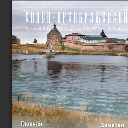
Главная →
Заметки