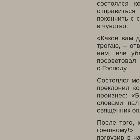
состоялся к
отправиться
покончить с 
в чувство.
«Какое вам д
трогаю, – от
ним, еле уб
посоветова
с Господу.
Состоялся мо
преклонил к
произнес: «
словами пал
священник оп
После того, 
грешному!»,
погрузив в ч