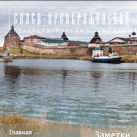
Главная →
Заметки