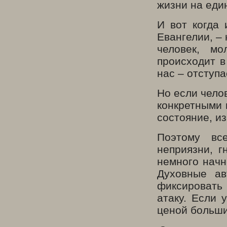
жизни на един
И вот когда 
Евангелии, –
человек, мо
происходит в
нас – отступа
Но если челов
конкретными 
состояние, из
Поэтому вс
неприязни, г
немного начн
Духовные ав
фиксировать 
атаку. Если 
ценой больши