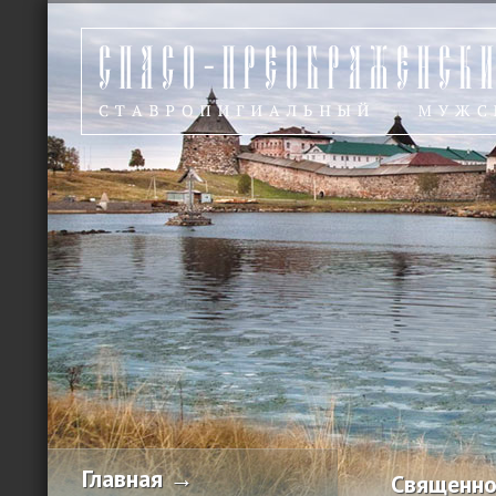
Главная →
Священно