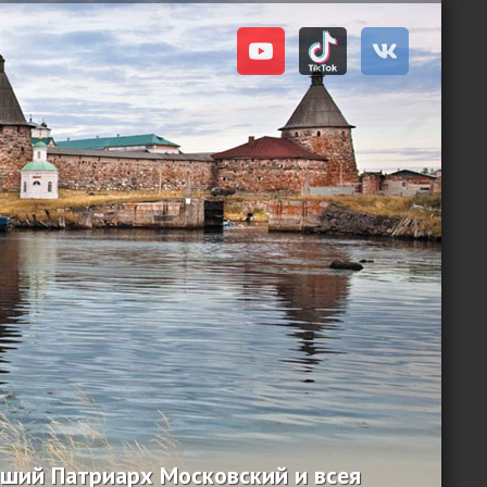
ший Патриарх Московский и всея