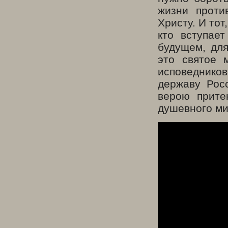
жизни проти
Христу. И тот
кто вступае
будущем, для
это святое 
исповедников
державу Рос
верою прите
душевного ми