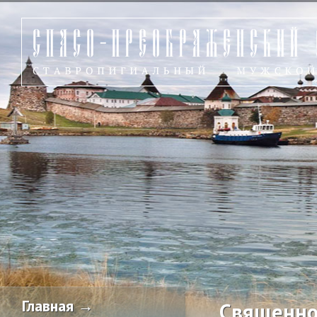
Главная →
Священно