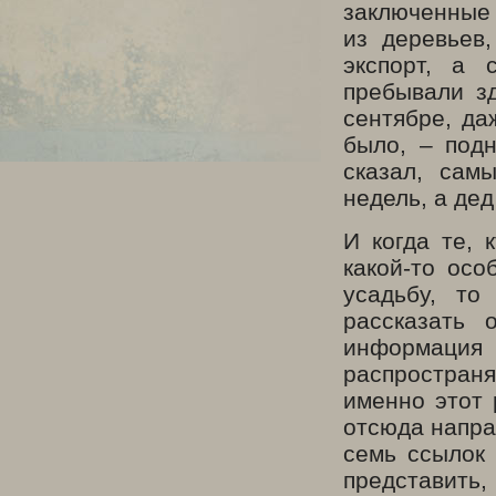
заключенные 
из деревьев
экспорт, а 
пребывали з
сентябре, да
было, – под
сказал, сам
недель, а дед
И когда те, 
какой-то осо
усадьбу, то
рассказать 
информация
распространя
именно этот 
отсюда напра
семь ссылок
представить,