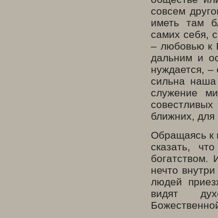
совсем друго
иметь там б
самих себя, 
– любовью к 
дальним и о
нуждается, –
сильна наша
служение ми
совестливых
ближних, для
Обращаясь к 
сказать, чт
богатством. 
нечто внутри
людей приез
видят дух
Божественной