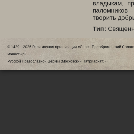
владыкам, п
паломников –
творить добры
Тип:
Священн
© 1429—2026 Религиозная организация «Спасо-Преображенский Солове
монастырь
Русской Православной Церкви (Московский Патриархат)»