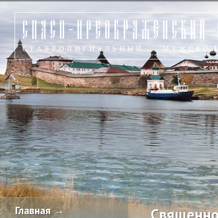
Главная →
Священно