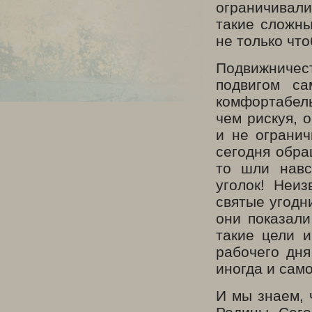
ограничивал
такие сложны
не только чт
Подвижничес
подвигом с
комфортабел
чем рискуя, 
и не огранич
сегодня обра
то шли навс
уголок! Неиз
святые угодн
они показали
такие цели и
рабочего дня
иногда и само
И мы знаем, 