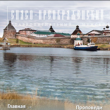
Главная →
Проповеди