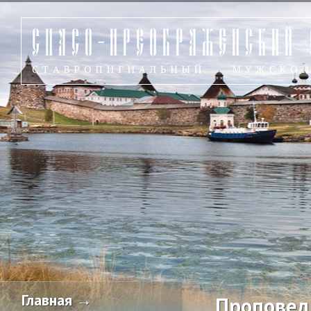
Главная →
Проповед