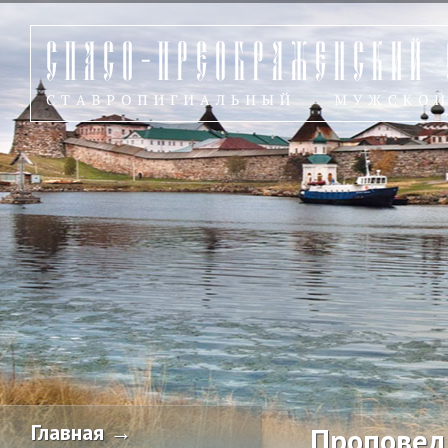
Главная →
Проповед