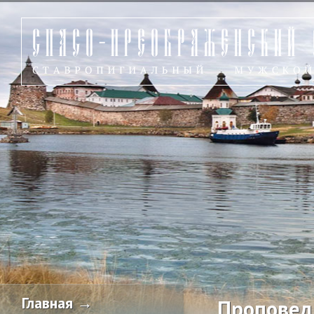
Главная →
Проповед