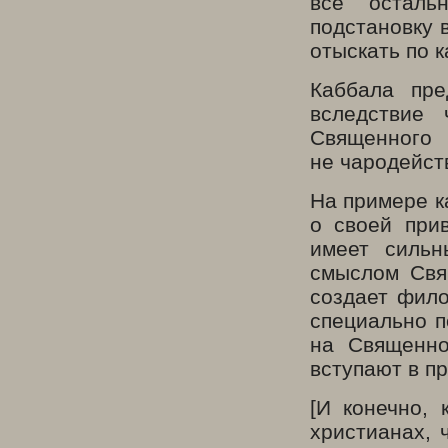
все осталь
подстановку 
отыскать по 
Каббала пре
вследствие 
Священного
не чародейст
На примере к
о своей при
имеет сильн
смыслом Свя
создает фило
специально 
на Священно
вступают в п
[И конечно, 
христианах, 