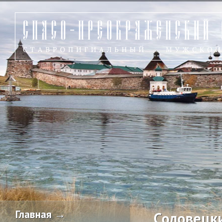
Главная →
Соловецк