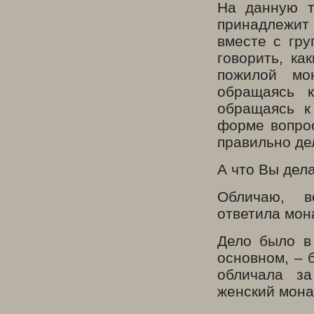
На данную т
принадлежит
вместе с гру
говорить, ка
пожилой мон
обращаясь 
обращаясь к
форме вопрос
правильно д
А что Вы дел
Обличаю, 
ответила мон
Дело было в
основном, – 
обличала з
женский мона