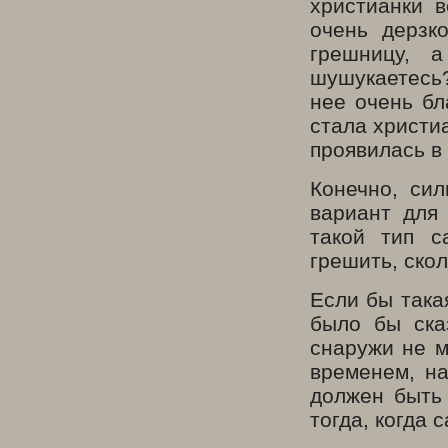
христианки 
очень дерзк
грешницу, 
шушукаетесь?
нее очень бл
стала христи
проявилась в
Конечно, си
вариант для
такой тип с
грешить, ско
Если бы така
было бы ска
снаружи не м
временем, на
должен быть 
тогда, когда 