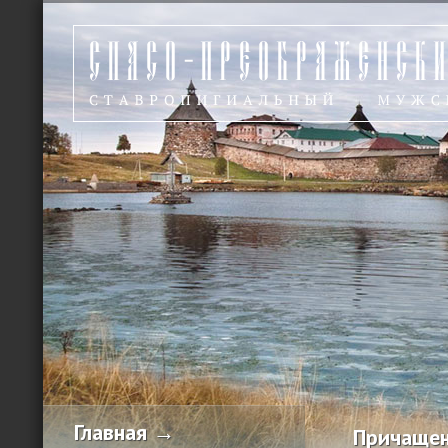
Главная →
Причащен