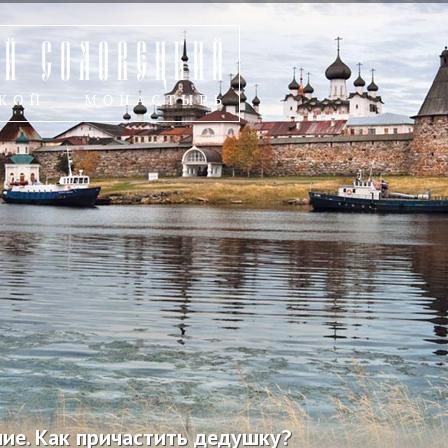
ие. Как причастить дедушку?