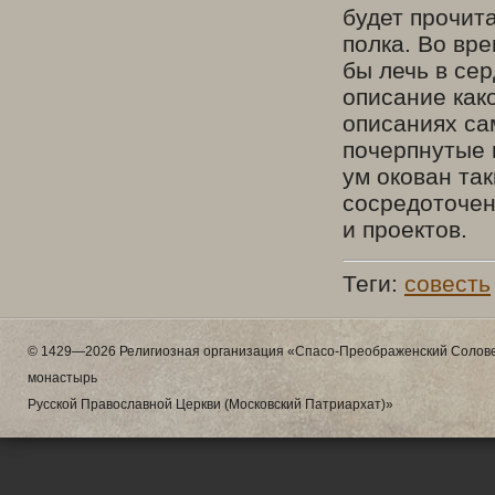
будет прочита
полка. Во вре
бы лечь в се
описание как
описаниях са
почерпнутые и
ум окован та
сосредоточен
и проектов.
Теги:
совесть
© 1429—2026 Религиозная организация «Спасо-Преображенский Солове
монастырь
Русской Православной Церкви (Московский Патриархат)»