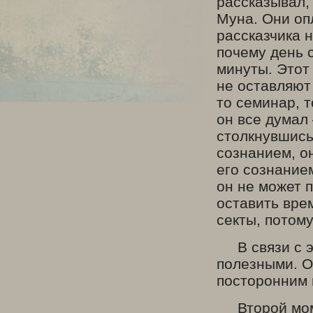
рассказывал,
Муна. Они оп
рассказчика 
почему день с
минуты. Этот
не оставляют 
то семинар, 
он все думал 
столкнувшись
сознанием, о
его сознанием
он не может 
оставить вре
секты, потому
В связи с э
полезными. О
посторонним 
Второй момен