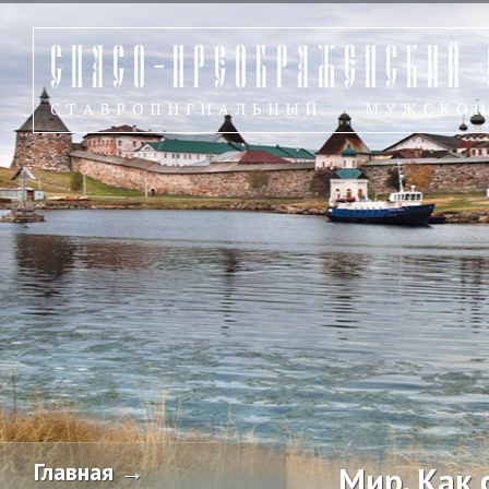
Главная →
Мир. Как