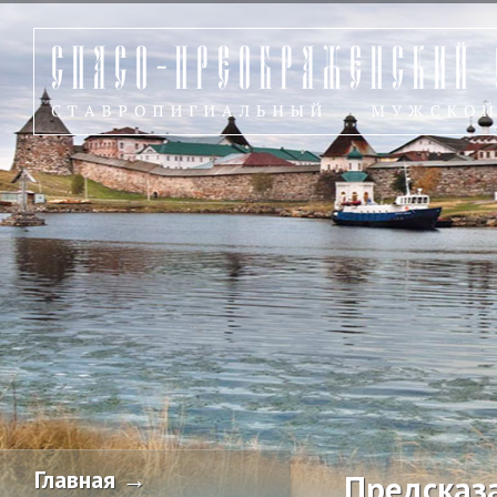
Главная →
Предсказ