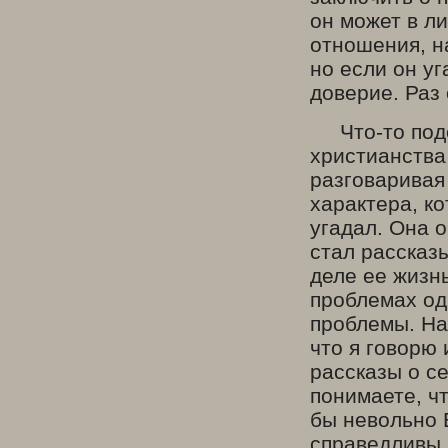
он может в ли
отношения, на
но если он у
доверие. Раз 
Что-то подоб
христианства
разговаривая 
характера, ко
угадал. Она о
стал рассказ
деле ее жизнь
проблемах одн
проблемы. На
что я говорю
рассказы о с
понимаете, чт
бы невольно 
справедливы 