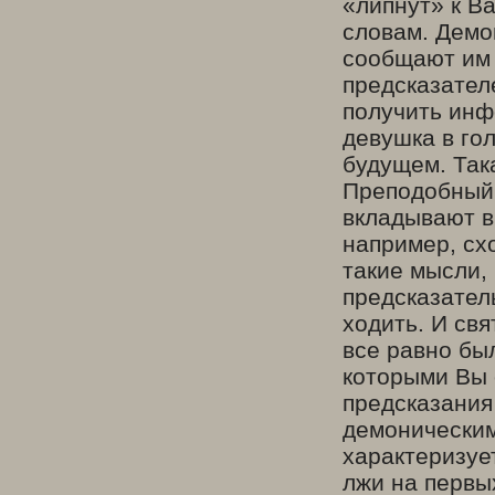
«липнут» к Ва
словам. Демо
сообщают им 
предсказател
получить инф
девушка в гол
будущем. Так
Преподобный 
вкладывают в 
например, сх
такие мысли, 
предсказател
ходить. И св
все равно бы
которыми Вы 
предсказания
демоническим
характеризует
лжи на первых