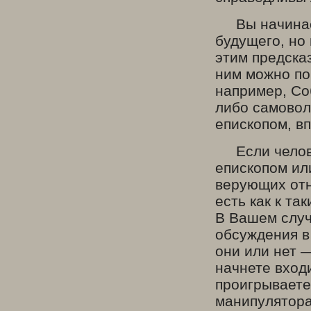
Вы начинаете
будущего, но
этим предска
ним можно по
например, Со
либо самовол
епископом, вп
Если человек
епископом ил
верующих отн
есть как к та
В Вашем случ
обсуждения в
они или нет 
начнете вход
проигрываете
манипулятора