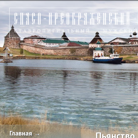
Главная →
Пьянство.