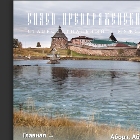
Главная →
Аборт. Аб