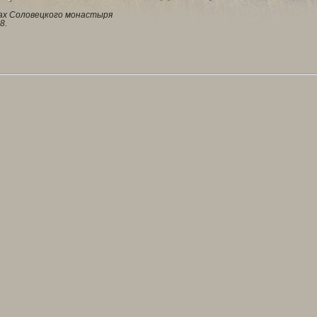
х Соловецкого монастыря
8.