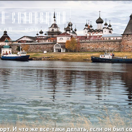
орт. И что же все-таки делать, если он был 