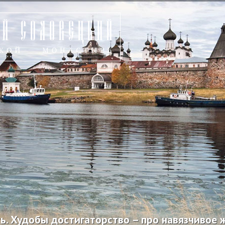
ь. Худобы достигаторство – про навязчивое 