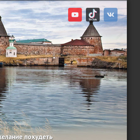
желание похудеть