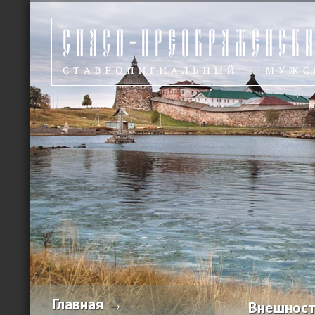
Главная →
Внешност