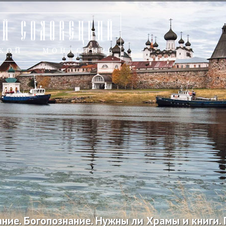
ние. Богопознание. Нужны ли Храмы и книги. 