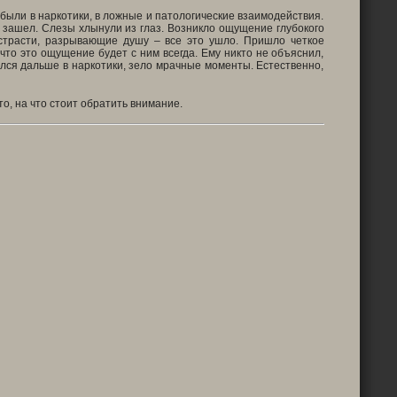
 были в наркотики, в ложные и патологические взаимодействия.
 зашел. Слезы хлынули из глаз. Возникло ощущение глубокого
и, страсти, разрывающие душу – все это ушло. Пришло четкое
что это ощущение будет с ним всегда. Ему никто не объяснил,
ился дальше в наркотики, зело мрачные моменты. Естественно,
о, на что стоит обратить внимание.