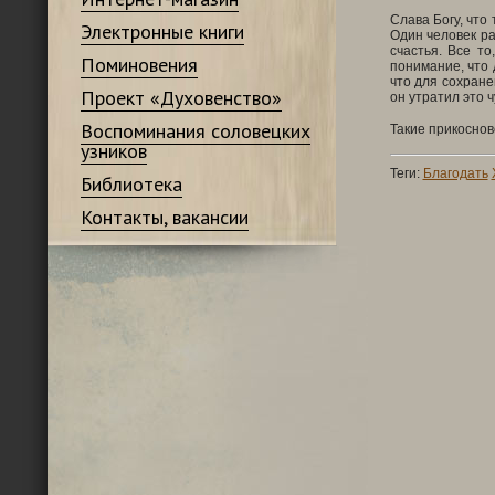
Слава Богу, что
Электронные книги
Один человек ра
счастья. Все т
Поминовения
понимание, что 
что для сохране
Проект «Духовенство»
он утратил это ч
Воспоминания соловецких
Такие прикоснов
узников
Теги:
Благодать
Библиотека
Контакты, вакансии