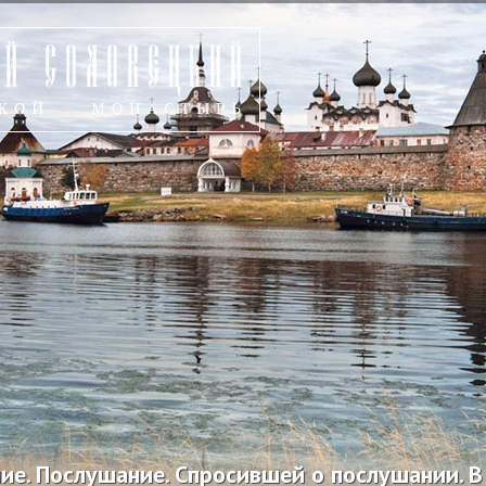
ие. Послушание. Спросившей о послушании. В