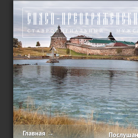
Главная →
Послушан