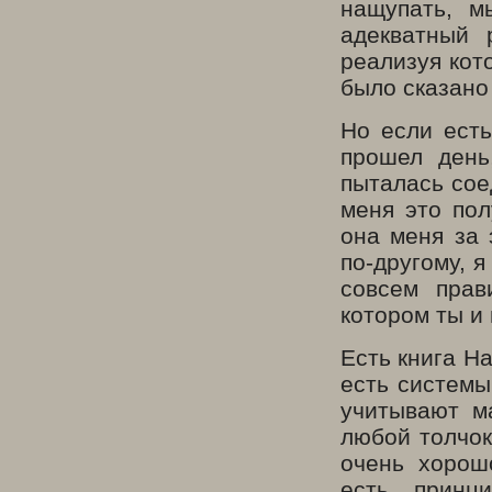
нащупать, м
адекватный 
реализуя кото
было сказано
Но если есть
прошел день
пыталась сое
меня это пол
она меня за 
по-другому, я
совсем прав
котором ты и
Есть книга На
есть системы
учитывают м
любой толчок
очень хорош
есть принц