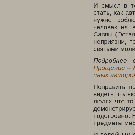
И смысл в т
стать, как а
нужно соблю
человек на 
Саввы (Остап
неприязни, п
святыми моли
Подробнее 
Прощение –
иных авторо
Поправить п
видеть тольк
людях что-то
демонстриру
подстроено. 
предметы меб
И подобным о