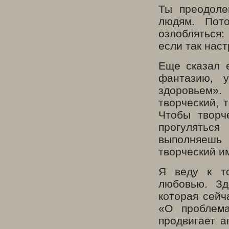
Ты преодоле
людям. Пот
озлобляться:
если так наст
Еще сказал 
фантазию, 
здоровьем».
творческий, 
Чтобы творч
прогулятьс
выполняешь 
творческий и
Я веду к то
любовью. Зд
которая сейч
«О проблема
продвигает а