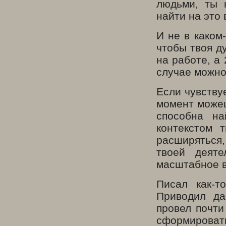
людьми, ты 
найти на это 
И не в каком
чтобы твоя д
на работе, а
случае можно 
Если чувству
момент можеш
способна на
контекстом 
расширяться,
твоей деяте
масштабное в
Писал как-т
Приводил да
провел почти
сформировать