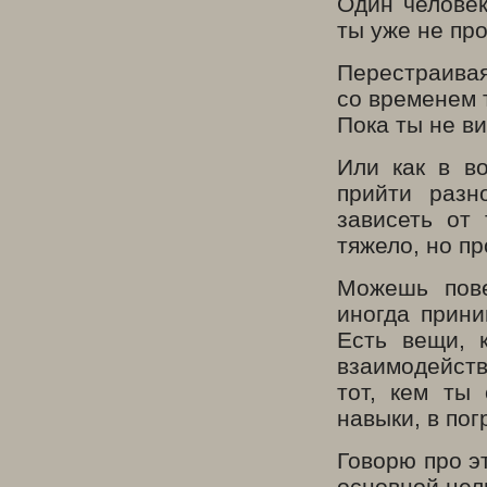
Один человек
ты уже не пр
Перестраивая
со временем 
Пока ты не в
Или как в в
прийти разн
зависеть от 
тяжело, но п
Можешь пове
иногда прини
Есть вещи, 
взаимодейст
тот, кем ты
навыки, в пог
Говорю про эт
основной цел