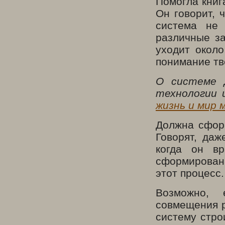
Помогла книг
Он говорит, 
система не 
различные за
уходит около
понимание тв
О системе 
технологии 
жизнь и мир 
Должна сформ
Говорят, даж
когда он в
сформирова
этот процесс.
Возможно, 
совмещения р
систему стро