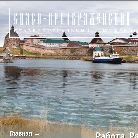
Главная →
Работа. Р