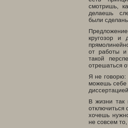
смотришь, к
делаешь сл
были сделаны
Предложение
кругозор и 
прямолинейно
от работы и
такой персп
отрешаться о
Я не говорю:
можешь себе 
диссертацией 
В жизни так 
отключиться 
хочешь нужно
не совсем то