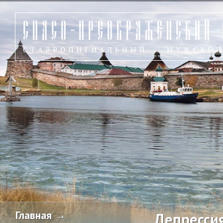
Главная →
Депресси