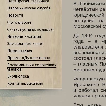
Пастырская страничка
В Любимском 
Паломническая служба
четвёртый ре
юридический
Новости
поступил н
Фотоальбом
Московской с
Скиты, пустыни, подворья
До 1904 года
Интернет-магазин
года – в Яр
Электронные книги
следователя 
Поминовения
воспоминани
Проект «Духовенство»
состоял глас
– гласным Яр
Воспоминания соловецких
узников
мировым судь
Библиотека
Февральску
Контакты, вакансии
Ярославле. В
и работал сн
членом правл
Всю жизнь 