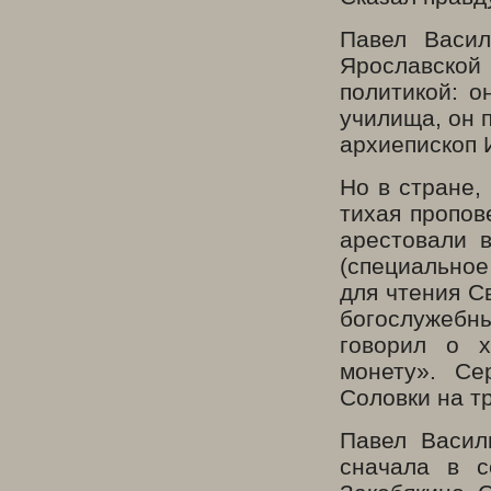
Павел Васил
Ярославской
политикой: о
училища, он 
архиепископ 
Но в стране,
тихая пропов
арестовали 
(специальное
для чтения С
богослужебн
говорил о х
монету». Се
Соловки на тр
Павел Васил
сначала в с