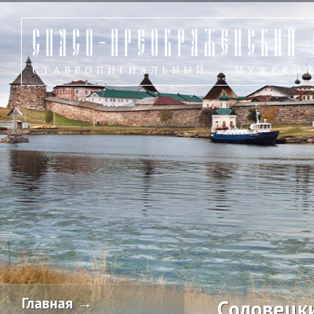
Главная →
Соловецк