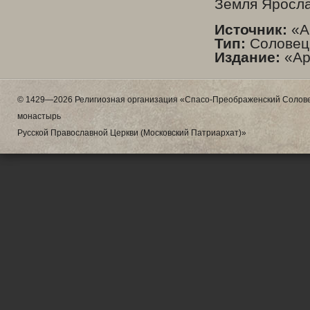
Земля Яросла
Источник:
«Ар
Тип:
Соловецк
Издание:
«Ар
© 1429—2026 Религиозная организация «Спасо-Преображенский Солове
монастырь
Русской Православной Церкви (Московский Патриархат)»