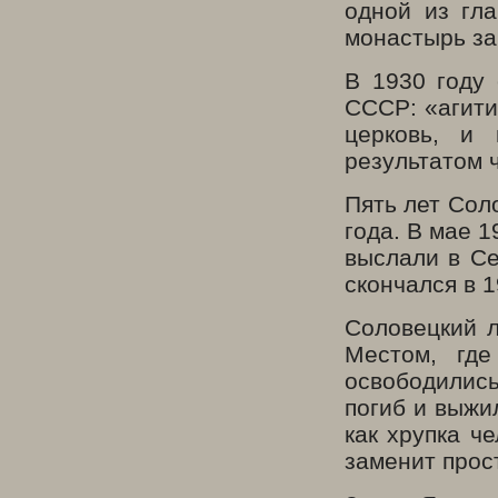
одной из гла
монастырь за
В 1930 году
СССР: «агити
церковь, и
результатом 
Пять лет Сол
года. В мае 1
выслали в Се
скончался в 1
Соловецкий л
Местом, где
освободилис
погиб и выжи
как хрупка ч
заменит прос