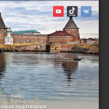
вецких чудотворцев