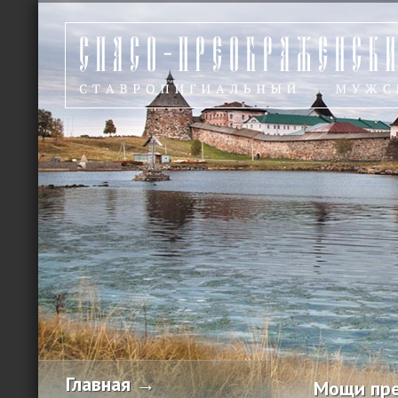
Главная →
Мощи пре